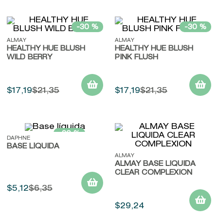
-
30 %
-
30 %
ALMAY
ALMAY
HEALTHY HUE BLUSH
HEALTHY HUE BLUSH
WILD BERRY
PINK FLUSH
$
17
,
19
$
21
,
35
$
17
,
19
$
21
,
35
-
30 %
DAPHNE
BASE LÍQUIDA
ALMAY
ALMAY BASE LIQUIDA
CLEAR COMPLEXION
$
5
,
12
$
6
,
35
$
29
,
24