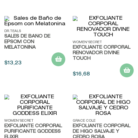
DR.TEALS
SALES DE BAÑO DE
EPSOM CON
WOMEN'SECRET
MELATONINA
EXFOLIANTE CORPORAL
RENOVADOR DIVINE
TOUCH
$
13
,
23
$
16
,
68
WOMEN'SECRET
GRACE COLE
EXFOLIANTE CORPORAL
EXFOLIANTE CORPORAL
PURIFICANTE GODDESS
DE HIGO SALVAJE Y
ELIXIR
CEDRO ROSA