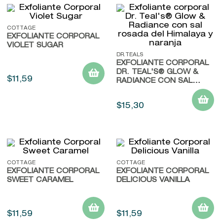
COTTAGE
EXFOLIANTE CORPORAL
VIOLET SUGAR
DR.TEALS
EXFOLIANTE CORPORAL
DR. TEAL'S® GLOW &
$
11
,
59
RADIANCE CON SAL
ROSADA DEL HIMALAYA Y
NARANJA
$
15
,
30
COTTAGE
COTTAGE
EXFOLIANTE CORPORAL
EXFOLIANTE CORPORAL
SWEET CARAMEL
DELICIOUS VANILLA
$
11
,
59
$
11
,
59