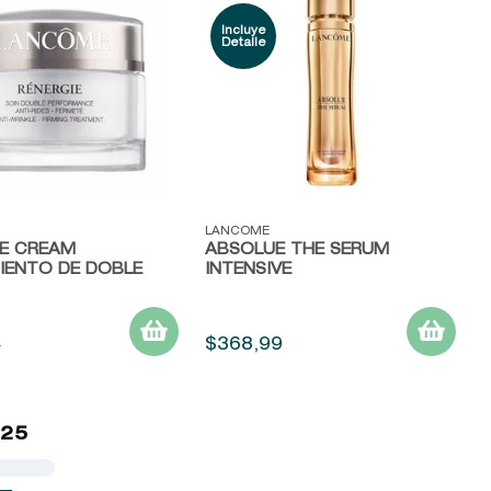
ápida
Vista rápida
LANCOME
IE CREAM
ABSOLUE THE SERUM
IENTO DE DOBLE
INTENSIVE
4
$
368
,
99
 25