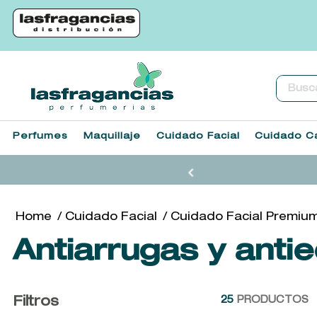
Buscar.
Perfumes
Maquillaje
Cuidado Facial
Cuidado Ca
Cuidado Facial
Cuidado Facial Premiu
Antiarrugas y ant
Filtros
25
PRODUCTOS