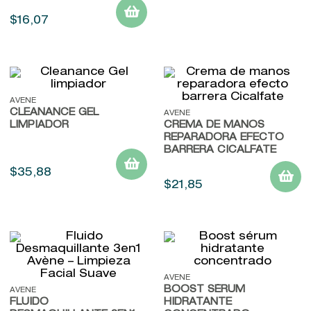
$
16
,
07
AVENE
CLEANANCE GEL
AVENE
LIMPIADOR
CREMA DE MANOS
REPARADORA EFECTO
BARRERA CICALFATE
$
35
,
88
$
21
,
85
AVENE
BOOST SÉRUM
AVENE
FLUIDO
HIDRATANTE