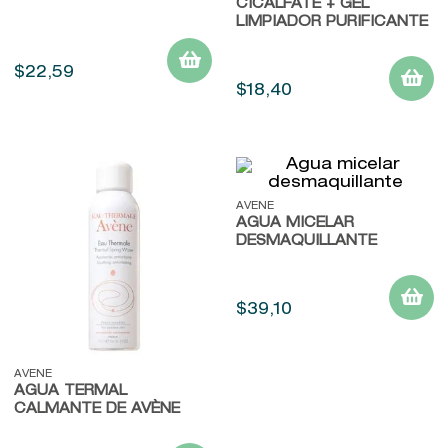
CICALFATE + GEL
LIMPIADOR PURIFICANTE
$
22
,
59
$
18
,
40
AVENE
AGUA MICELAR
DESMAQUILLANTE
$
39
,
10
AVENE
AGUA TERMAL
CALMANTE DE AVÈNE