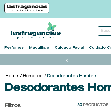
Buscar.
Perfumes
Maquillaje
Cuidado Facial
Cuidado Ca
Hombres
Desodorantes Hombre
Desodorantes Ho
Filtros
30
PRODUCTOS