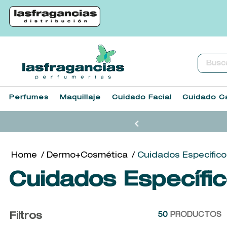
Buscar.
Perfumes
Maquillaje
Cuidado Facial
Cuidado Ca
Dermo+Cosmética
Cuidados Específico
Cuidados Específi
Filtros
50
PRODUCTOS