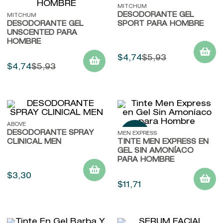
MITCHUM
DESODORANTE GEL
MITCHUM
DESODORANTE GEL
SPORT PARA HOMBRE
UNSCENTED PARA
HOMBRE
$
4
,
74
$
5
,
93
$
4
,
74
$
5
,
93
ABOVE
DESODORANTE SPRAY
MEN EXPRESS
CLINICAL MEN
TINTE MEN EXPRESS EN
GEL SIN AMONÍACO
PARA HOMBRE
$
3
,
30
$
11
,
71