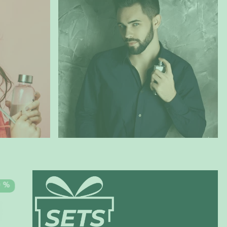
HOMBRES
OS
0 %