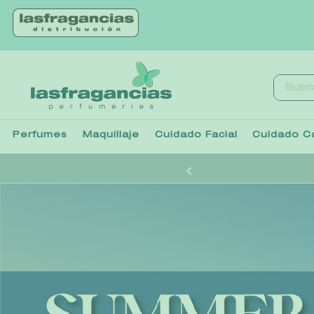
Buscar.
Perfumes
Maquillaje
Cuidado Facial
Cuidado Ca