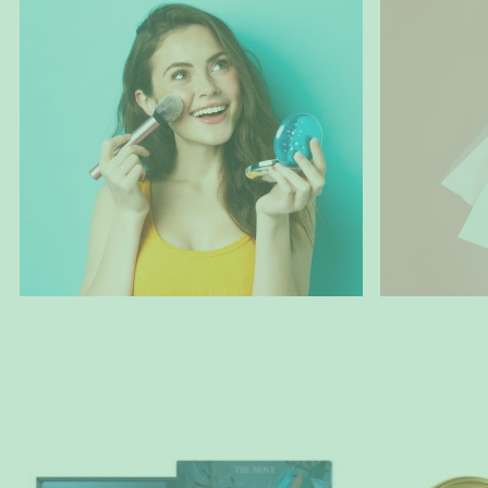
MÁS VENDIDOS
4