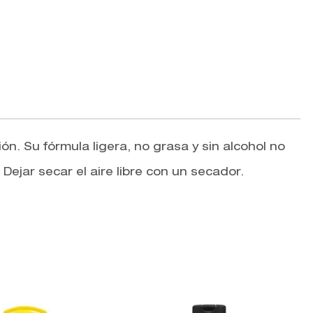
n. Su fórmula ligera, no grasa y sin alcohol no
Dejar secar el aire libre con un secador.
V
M