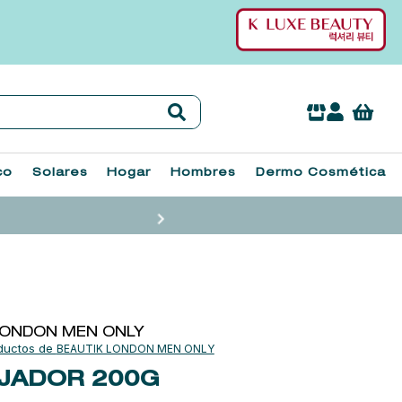
co
Solares
Hogar
Hombres
Dermo Cosmética
LONDON MEN ONLY
BEAUTIK LONDON MEN ONLY
IJADOR
200G