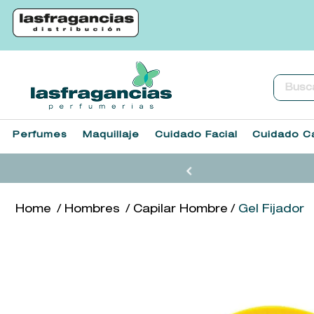
Buscar.
Perfumes
Maquillaje
Cuidado Facial
Cuidado Ca
Hombres
Capilar Hombre
Gel Fijador