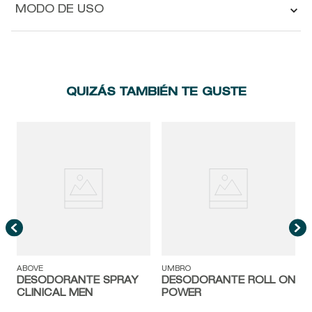
MODO DE USO
QUIZÁS TAMBIÉN TE GUSTE
A
ABOVE
UMBRO
DESODORANTE SPRAY
DESODORANTE ROLL ON
CLINICAL MEN
POWER