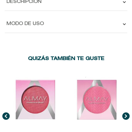
DESCRIPCIÓN
MODO DE USO
QUIZÁS TAMBIÉN TE GUSTE
A