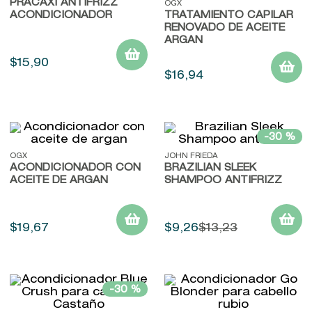
PRACAXI ANTIFRIZZ
OGX
ACONDICIONADOR
TRATAMIENTO CAPILAR
RENOVADO DE ACEITE
ARGAN
$
15
,
90
$
16
,
94
-
30 %
OGX
JOHN FRIEDA
ACONDICIONADOR CON
BRAZILIAN SLEEK
ACEITE DE ARGAN
SHAMPOO ANTIFRIZZ
$
19
,
67
$
9
,
26
$
13
,
23
-
30 %