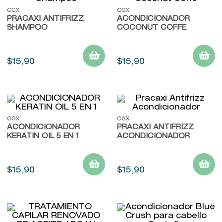
OGX
OGX
PRACAXI ANTIFRIZZ
ACONDICIONADOR
SHAMPOO
COCONUT COFFE
$
15
,
90
$
15
,
90
OGX
OGX
ACONDICIONADOR
PRACAXI ANTIFRIZZ
KERATIN OIL 5 EN 1
ACONDICIONADOR
$
15
,
90
$
15
,
90