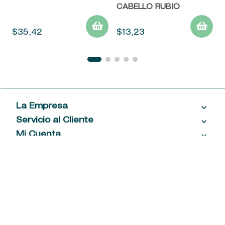
CABELLO RUBIO
$
35
,
42
$
13
,
23
La Empresa
Servicio al Cliente
Acerca de las Fragancias
Ventas al por mayor
Mi Cuenta
Contáctanos
Política de privacidad
Centro de ayuda
Mis compras
¡Suscribite a nuestro newsletter!
Política de entrega
Términos y condiciones
Mis datos personales
Tiendas
Comprobantes electrónicos