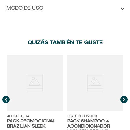
MODO DE USO
QUIZÁS TAMBIÉN TE GUSTE
N
JOHN FRIEDA
BEAUTIK LONDON
PACK PROMOCIONAL
PACK SHAMPOO +
BRAZILIAN SLEEK
ACONDICIONADOR