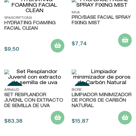
MUA
PRO/BASE FACIAL SPRAY
SPASCRIPTIONS
HYDRATING FOAMING
FIXING MIST
FACIAL CLEAN
$
7
,
74
$
9
,
50
ARNAUD
BIORE
SET RESPLANDOR
LIMPIADOR MINIMIZADOR
JUVENIL CON EXTRACTO
DE POROS DE CARBÓN
DE SEMILLA DE UVA
NATURAL
$
83
,
38
$
15
,
87