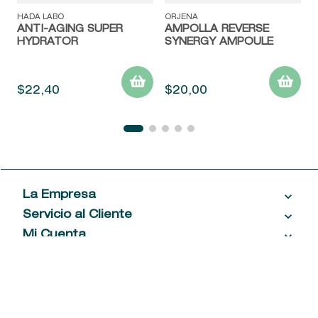
HADA LABO
ORJENA
ANTI-AGING SUPER
AMPOLLA REVERSE
HYDRATOR
SYNERGY AMPOULE
$
22
,
40
$
20
,
00
La Empresa
Servicio al Cliente
Acerca de las Fragancias
Ventas al por mayor
Mi Cuenta
Contáctanos
Política de privacidad
Centro de ayuda
Mis compras
¡Suscribite a nuestro newsletter!
Política de entrega
Términos y condiciones
Mis datos personales
Tiendas
Comprobantes electrónicos