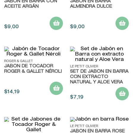
JABÓN EN BARRA CON
JABÓN EN BARRA
ACEITE ARGÁN
ALMENDRA DULCE
$
9
,
00
$
9
,
00
ROGER & GALLET
JABÓN DE TOCADOR
LE PETIT OLIVIER
ROGER & GALLET NÉROLI
SET DE JABÓN EN BARRA
CON EXTRACTO
NATURAL Y ALOE VERA
$
14
,
19
$
7
,
19
LE PETIT OLIVIER
JABÓN EN BARRA ROSE