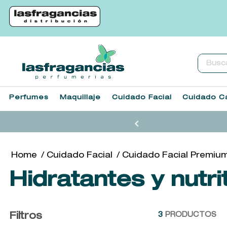
Buscar.
Perfumes
Maquillaje
Cuidado Facial
Cuidado Ca
Cuidado Facial
Cuidado Facial Premiu
Hidratantes y nutr
Filtros
3
PRODUCTOS