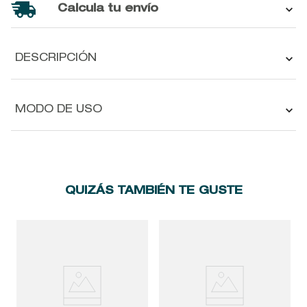
Calcula tu envío
DESCRIPCIÓN
MODO DE USO
QUIZÁS TAMBIÉN TE GUSTE
D
N