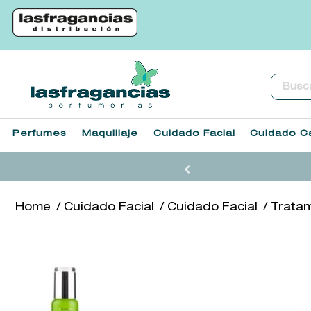
Buscar.
Perfumes
Maquillaje
Cuidado Facial
Cuidado Ca
Cuidado Facial
Cuidado Facial
Tratam