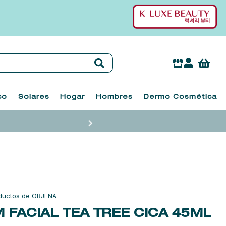
co
Solares
Hogar
Hombres
Dermo Cosmética
ORJENA
 FACIAL TEA TREE CICA
45ML