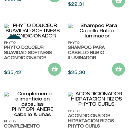
$
22
,
31
PHYTO
PHYTO
PHYTO DOUCEUR
SHAMPOO PARA
SUAVIDAD SOFTNESS
CABELLO RUBIO
ACONDICIONADOR
ILUMINADOR
$
35
,
42
$
25
,
30
PHYTO
ACONDICIONADOR
HIDRATACION RIZOS
PHYTO
COMPLEMENTO
PHYTO CURLS