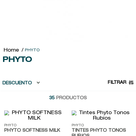
9
.
baylis
10
.
john frieda
PHYTO
PHYTO
FILTRAR
DESCUENTO
35
PRODUCTOS
PHYTO
PHYTO
PHYTO SOFTNESS MILK
TINTES PHYTO TONOS