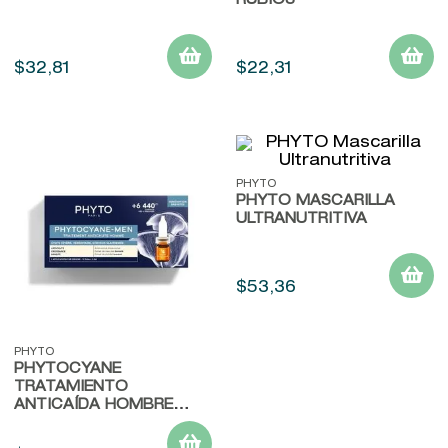
RUBIOS
$
32
,
81
$
22
,
31
PHYTO
PHYTO MASCARILLA
ULTRANUTRITIVA
$
53
,
36
PHYTO
PHYTOCYANE
TRATAMIENTO
ANTICAÍDA HOMBRE
AMPOLLAS