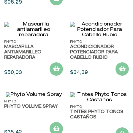
$
96
,
29
PHYTO
PHYTO
MASCARILLA
ACONDICIONADOR
ANTIAMARILLEO
POTENCIADOR PARA
REPARADORA
CABELLO RUBIO
$
50
,
03
$
34
,
39
PHYTO
PHYTO VOLUME SPRAY
PHYTO
TINTES PHYTO TONOS
CASTAÑOS
$
35
,
42