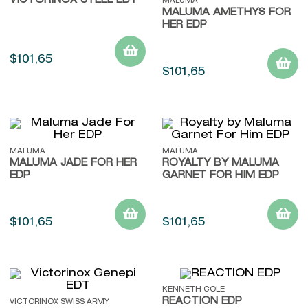
VICTORINOX STEEL EDT
MALUMA
MALUMA AMETHYS FOR
HER EDP
$
101
,
65
$
101
,
65
MALUMA
MALUMA
MALUMA JADE FOR HER
ROYALTY BY MALUMA
EDP
GARNET FOR HIM EDP
$
101
,
65
$
101
,
65
KENNETH COLE
REACTION EDP
VICTORINOX SWISS ARMY