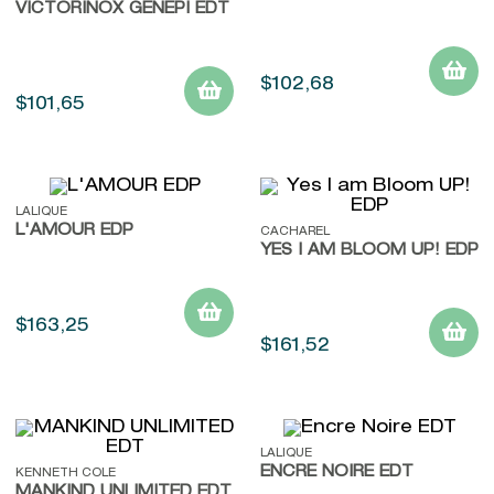
VICTORINOX GENEPI EDT
$
102
,
68
$
101
,
65
LALIQUE
L'AMOUR EDP
CACHAREL
YES I AM BLOOM UP! EDP
$
163
,
25
$
161
,
52
LALIQUE
ENCRE NOIRE EDT
KENNETH COLE
MANKIND UNLIMITED EDT