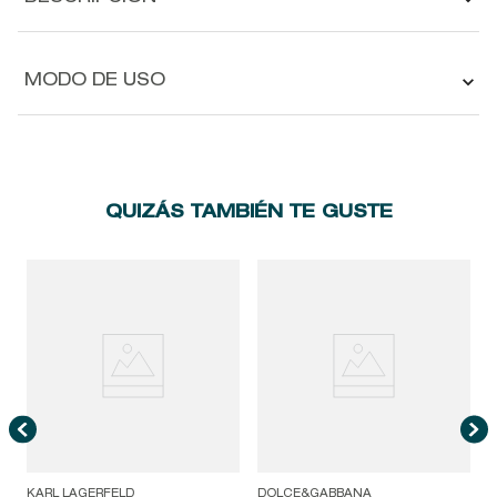
MODO DE USO
QUIZÁS TAMBIÉN TE GUSTE
KARL LAGERFELD
DOLCE&GABBANA