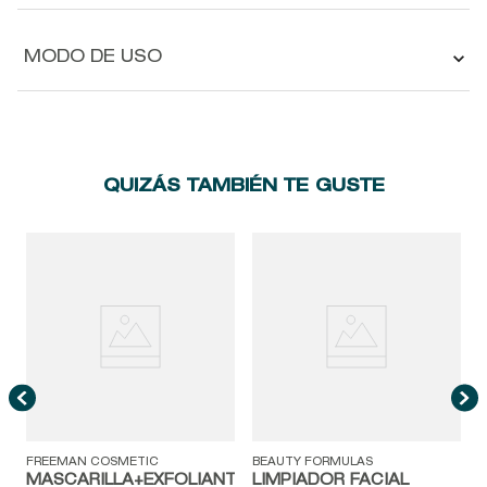
MODO DE USO
QUIZÁS TAMBIÉN TE GUSTE
B
L
FREEMAN COSMETIC
BEAUTY FORMULAS
MASCARILLA+EXFOLIANTE
LIMPIADOR FACIAL