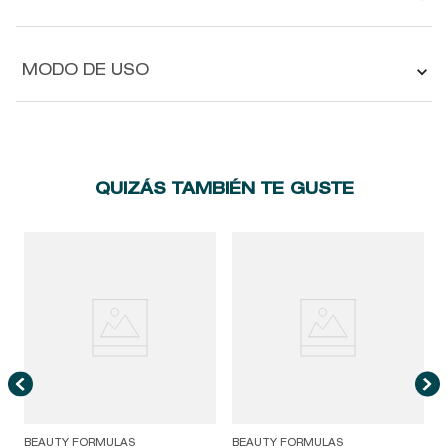
MODO DE USO
QUIZÁS TAMBIÉN TE GUSTE
S
L
BEAUTY FORMULAS
BEAUTY FORMULAS