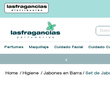
Buscar.
Perfumes
Maquillaje
Cuidado Facial
Cuidado Ca
Higiene
Jabones en Barra
Set de Jabó