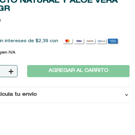
CTO NATURAL Y ALOE VERA
GR
2
in intereses de
$
2
,
39
con
uyen IVA
＋
AGREGAR AL CARRITO
lcula tu envío