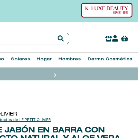
co
Solares
Hogar
Hombres
Dermo Cosmética
LIVIER
LE PETIT OLIVIER
E JABÓN EN BARRA CON