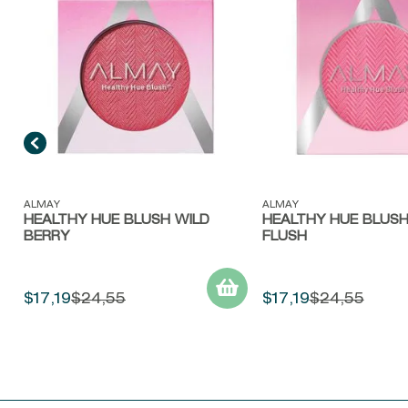
Vista rápida
Vista rápida
ALMAY
ALMAY
HEALTHY HUE BLUSH WILD
HEALTHY HUE BLUSH
BERRY
FLUSH
$
17
,
19
$
24
,
55
$
17
,
19
$
24
,
55