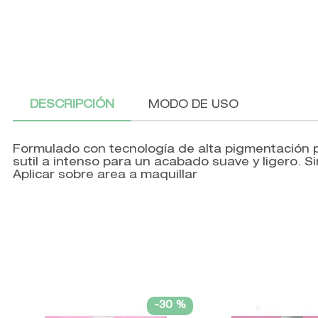
DESCRIPCIÓN
MODO DE USO
Formulado con tecnología de alta pigmentación pa
sutil a intenso para un acabado suave y ligero. S
Aplicar sobre area a maquillar
-
30 %