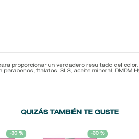
ra proporcionar un verdadero resultado del color. 
in parabenos, ftalatos, SLS, aceite mineral, DMDM H
QUIZÁS TAMBIÉN TE GUSTE
-
30 %
-
30 %