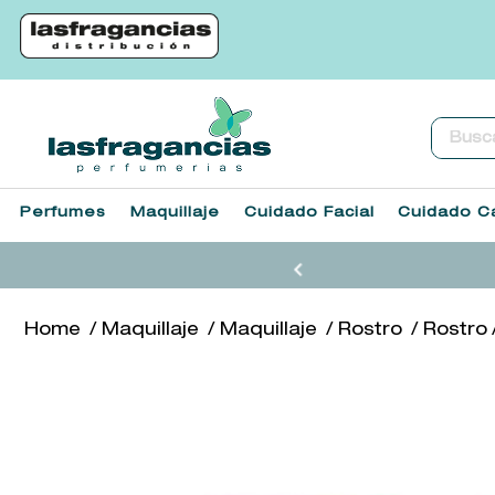
Buscar.
Perfumes
Maquillaje
Cuidado Facial
Cuidado Ca
Maquillaje
Maquillaje
Rostro
Rostro