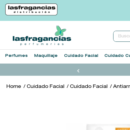
Buscar.
Perfumes
Maquillaje
Cuidado Facial
Cuidado Ca
Cuidado Facial
Cuidado Facial
Antiar