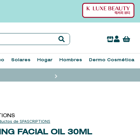
co
Solares
Hogar
Hombres
Dermo Cosmética
TIONS
SPASCRIPTIONS
NG FACIAL OIL
30ML