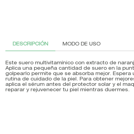
DESCRIPCIÓN
MODO DE USO
Este suero multivitamínico con extracto de naranja
Aplica una pequeña cantidad de suero en la punta 
golpearlo permite que se absorba mejor. Espera 
rutina de cuidado de la piel. Para obtener mejore
aplica el sérum antes del protector solar y el maq
reparar y rejuvenecer tu piel mientras duermes.