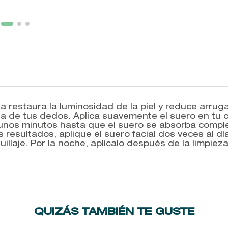
 restaura la luminosidad de la piel y reduce arrugas
de tus dedos. Aplica suavemente el suero en tu cara
unos minutos hasta que el suero se absorba comple
s resultados, aplique el suero facial dos veces al d
uillaje. Por la noche, aplícalo después de la limpie
QUIZÁS TAMBIÉN TE GUSTE