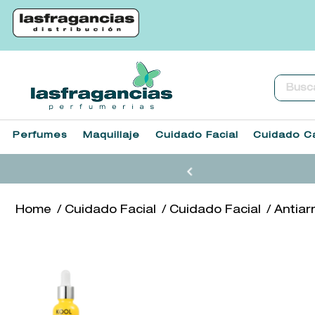
Buscar.
Perfumes
Maquillaje
Cuidado Facial
Cuidado Ca
Cuidado Facial
Cuidado Facial
Antiar