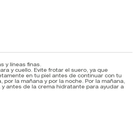
 y líneas finas.
 y cuello. Evite frotar el suero, ya que
tamente en tu piel antes de continuar con tu
ía, por la mañana y por la noche. Por la mañana,
za y antes de la crema hidratante para ayudar a