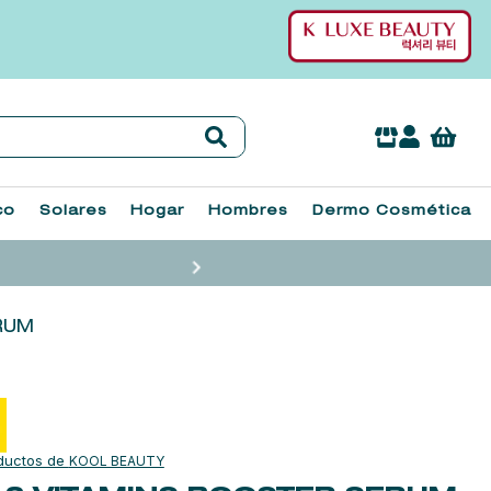
co
Solares
Hogar
Hombres
Dermo Cosmética
RUM
KOOL BEAUTY