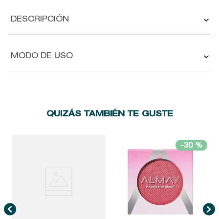
DESCRIPCIÓN
MODO DE USO
QUIZÁS TAMBIÉN TE GUSTE
-
30 %
A