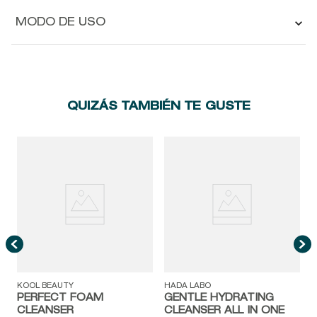
MODO DE USO
QUIZÁS TAMBIÉN TE GUSTE
O
L
KOOL BEAUTY
HADA LABO
PERFECT FOAM
GENTLE HYDRATING
CLEANSER
CLEANSER ALL IN ONE