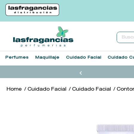
Buscar.
Perfumes
Maquillaje
Cuidado Facial
Cuidado Ca
Cuidado Facial
Cuidado Facial
Contor