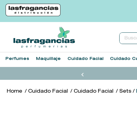
Buscar.
Perfumes
Maquillaje
Cuidado Facial
Cuidado Ca
Cuidado Facial
Cuidado Facial
Sets