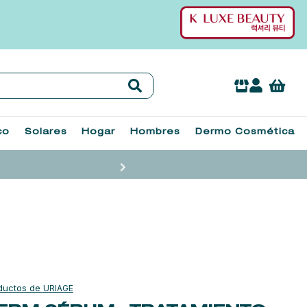
co
Solares
Hogar
Hombres
Dermo Cosmética
URIAGE