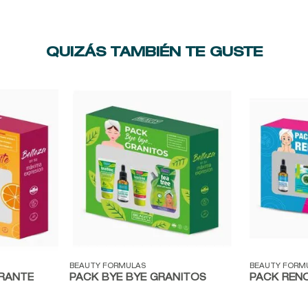
QUIZÁS TAMBIÉN TE GUSTE
Vista rápida
Vista ráp
BEAUTY FORMULAS
BEAUTY FORM
BRANTE
PACK BYE BYE GRANITOS
PACK REN