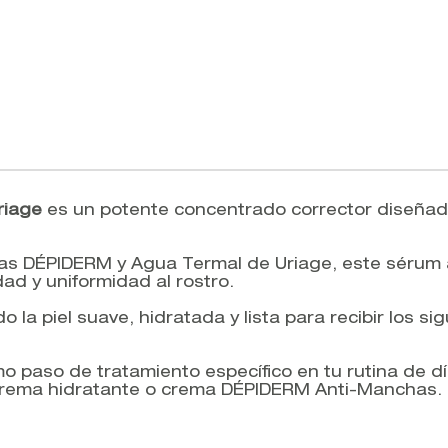
riage
es un potente concentrado corrector diseñad
as DÉPIDERM y Agua Termal de Uriage, este sérum a
ad y uniformidad al rostro.
la piel suave, hidratada y lista para recibir los sig
paso de tratamiento específico en tu rutina de día
 crema hidratante o crema DÉPIDERM Anti-Manchas. P