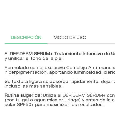
DESCRIPCIÓN
MODO DE USO
El
DÉPIDERM SÉRUM+ Tratamiento Intensivo de U
y unificar el tono de la piel.
Formulado con el exclusivo Complejo Anti-manch
hiperpigmentación, aportando luminosidad, clarid
Su textura ligera se absorbe rápidamente, dejando 
incluso las más sensibles.
Rutina sugerida:
Utiliza el DÉPIDERM SÉRUM+ como 
(con tu gel o agua micelar Uriage) y antes de la
solar SPF50+ para maximizar los resultados.