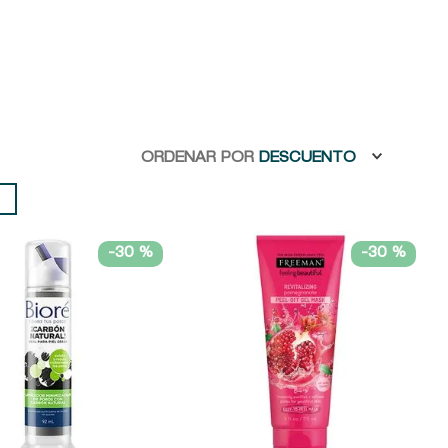
ORDENAR POR
DESCUENTO
-
30 %
-
30 %