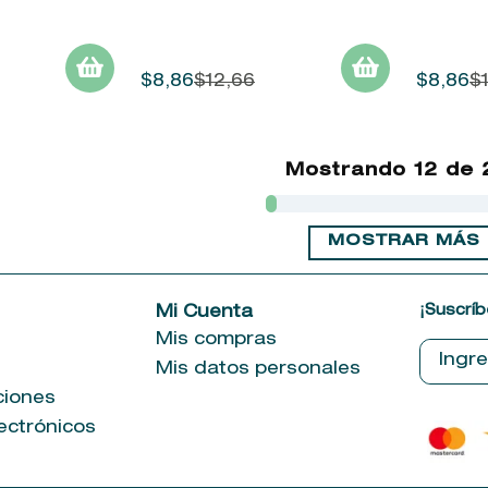
$
8
,
86
$
12
,
66
$
8
,
86
$
Mostrando
12 de 
MOSTRAR MÁS
¡Suscríb
e
Mi Cuenta
Mis compras
Mis datos personales
ciones
ectrónicos