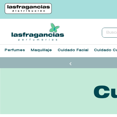
Buscar.
Perfumes
Maquillaje
Cuidado Facial
Cuidado Ca