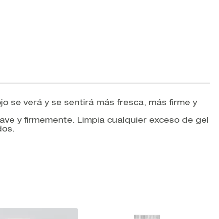
o se verá y se sentirá más fresca, más firme y
 suave y firmemente. Limpia cualquier exceso de gel
dos.