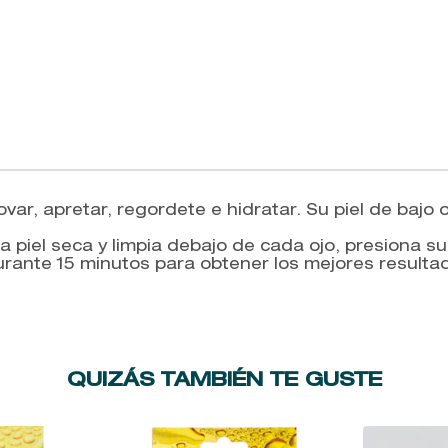
, apretar, regordete e hidratar. Su piel de bajo oj
e la piel seca y limpia debajo de cada ojo, presiona
urante 15 minutos para obtener los mejores resulta
QUIZÁS TAMBIÉN TE GUSTE