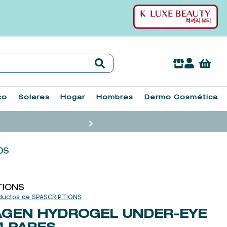
co
Solares
Hogar
Hombres
Dermo Cosmética
DS
TIONS
SPASCRIPTIONS
GEN HYDROGEL UNDER-EYE