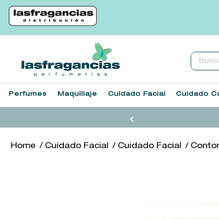
Buscar.
Perfumes
Maquillaje
Cuidado Facial
Cuidado Ca
Cuidado Facial
Cuidado Facial
Contor