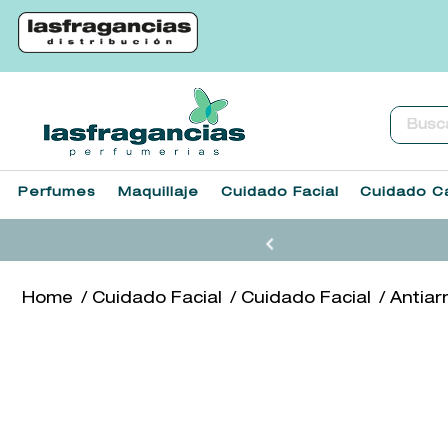
Buscar.
Perfumes
Maquillaje
Cuidado Facial
Cuidado Ca
Cuidado Facial
Cuidado Facial
Antiar