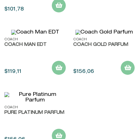
$
101
,
78
COACH
COACH
COACH MAN EDT
COACH GOLD PARFUM
$
119
,
11
$
156
,
06
COACH
PURE PLATINUM PARFUM