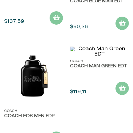
COACH BLUE MAN EDT
$
137
,
59
$
90
,
36
COACH
COACH MAN GREEN EDT
$
119
,
11
COACH
COACH FOR MEN EDP