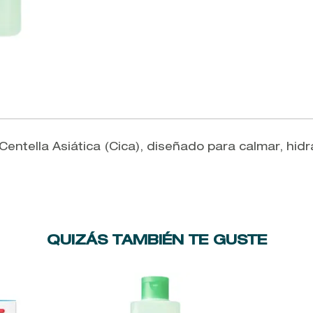
ntella Asiática (Cica), diseñado para calmar, hidrata
QUIZÁS TAMBIÉN TE GUSTE