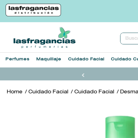
Buscar.
Perfumes
Maquillaje
Cuidado Facial
Cuidado Ca
Cuidado Facial
Cuidado Facial
Desmaq