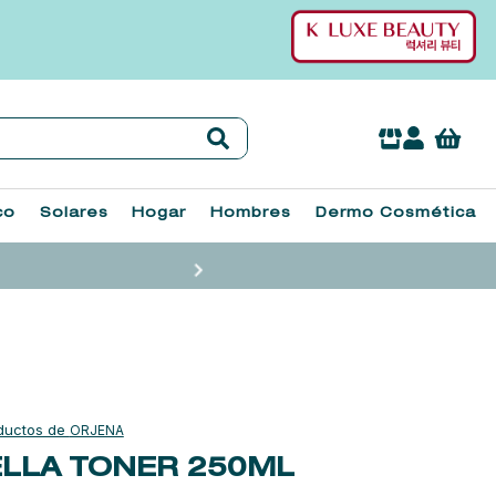
co
Solares
Hogar
Hombres
Dermo Cosmética
ORJENA
LLA TONER
250ML