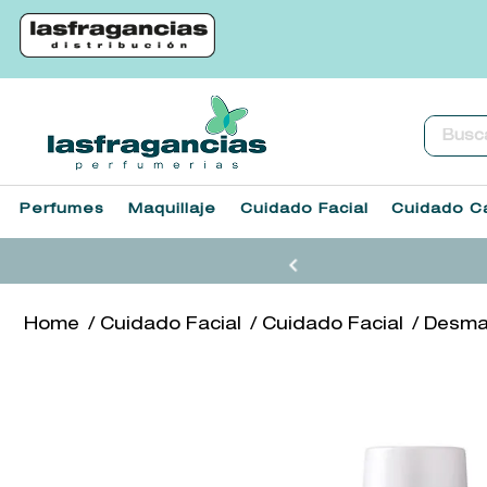
Buscar.
Perfumes
Maquillaje
Cuidado Facial
Cuidado Ca
Cuidado Facial
Cuidado Facial
Desmaq