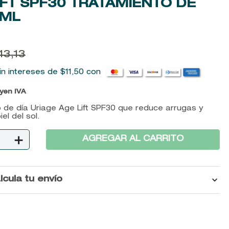
IFT SPF30 TRATAMIENTO DE
0ML
43
,
13
in intereses de
$
11
,
50
con
uyen IVA
 de día Uriage Age Lift SPF30 que reduce arrugas y
el del sol.
＋
AGREGAR AL CARRITO
lcula tu envío