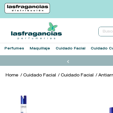
Buscar.
Perfumes
Maquillaje
Cuidado Facial
Cuidado Ca
Cuidado Facial
Cuidado Facial
Antiar