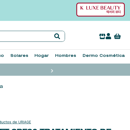
co
Solares
Hogar
Hombres
Dermo Cosmética
ía
URIAGE