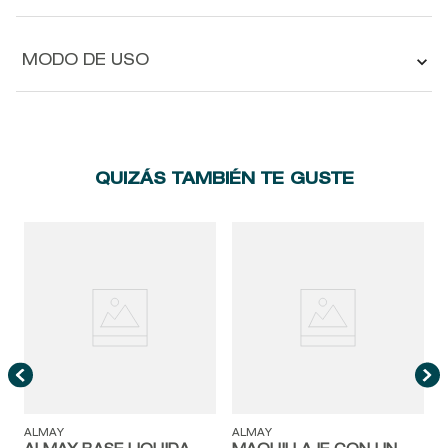
MODO DE USO
QUIZÁS TAMBIÉN TE GUSTE
A
ALMAY
ALMAY