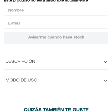
Este producto no está disponible actualmente
9
.
baylis
10
.
john frieda
DESCRIPCIÓN
MODO DE USO
QUIZÁS TAMBIÉN TE GUSTE