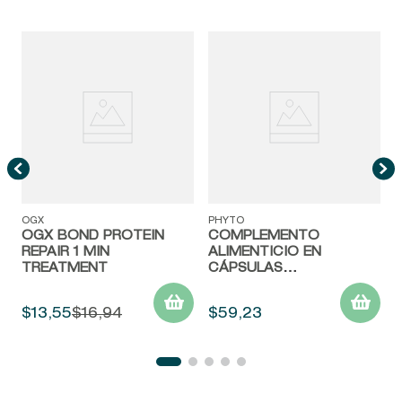
OGX
PHYTO
OGX BOND PROTEIN
COMPLEMENTO
REPAIR 1 MIN
ALIMENTICIO EN
TREATMENT
CÁPSULAS
PHYTOPHANERE
CABELLO & UÑAS
$
13
,
55
$
16
,
94
$
59
,
23