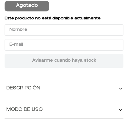
9
.
baylis
Agotado
10
.
john frieda
Este producto no está disponible actualmente
DESCRIPCIÓN
MODO DE USO