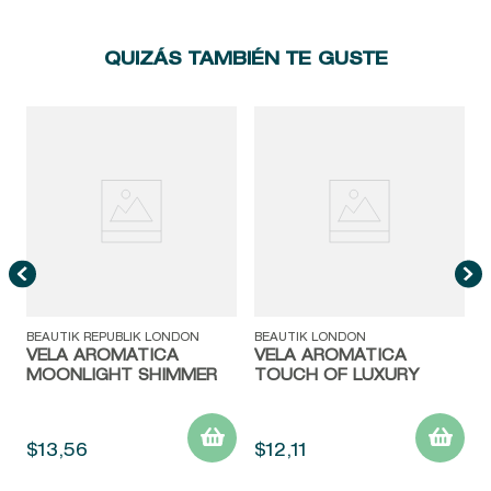
QUIZÁS TAMBIÉN TE GUSTE
L
BEAUTIK REPUBLIK LONDON
BEAUTIK LONDON
VELA AROMÁTICA
VELA AROMÁTICA
MOONLIGHT SHIMMER
TOUCH OF LUXURY
$
13
,
56
$
12
,
11