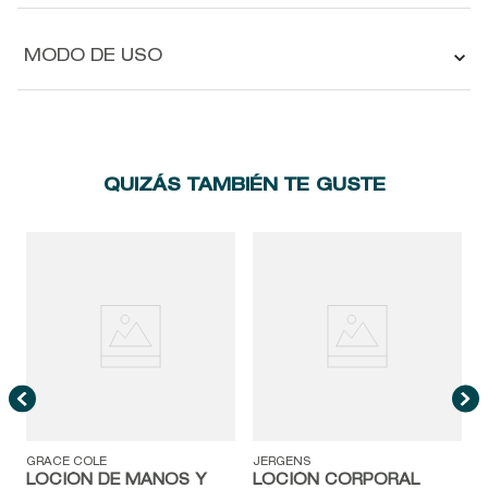
MODO DE USO
QUIZÁS TAMBIÉN TE GUSTE
B
A
GRACE COLE
JERGENS
LOCIÓN DE MANOS Y
LOCIÓN CORPORAL