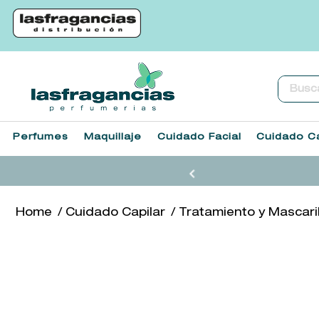
Buscar.
Perfumes
Maquillaje
Cuidado Facial
Cuidado Ca
Cuidado Capilar
Tratamiento y Mascari