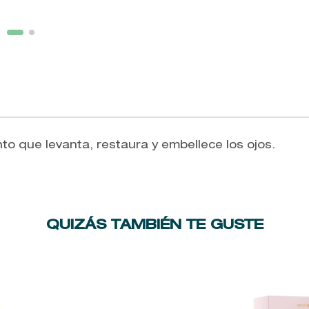
nto que levanta, restaura y embellece los ojos.
QUIZÁS TAMBIÉN TE GUSTE