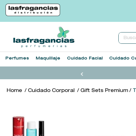
Buscar.
Perfumes
Maquillaje
Cuidado Facial
Cuidado Ca
Cuidado Corporal
Gift Sets Premium
T