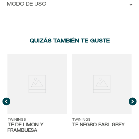
MODO DE USO
QUIZÁS TAMBIÉN TE GUSTE
T
TWININGS
TWININGS
TÉ DE LIMÓN Y
TÉ NEGRO EARL GREY
FRAMBUESA