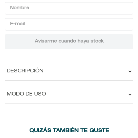
9
.
baylis
10
.
john frieda
DESCRIPCIÓN
MODO DE USO
QUIZÁS TAMBIÉN TE GUSTE