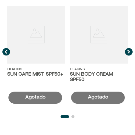
C
CLARINS
CLARINS
SUN CARE MIST SPF50+
SUN BODY CREAM
SPF50