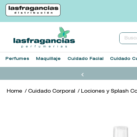
Buscar.
Perfumes
Maquillaje
Cuidado Facial
Cuidado Ca
Cuidado Corporal
Lociones y Splash C