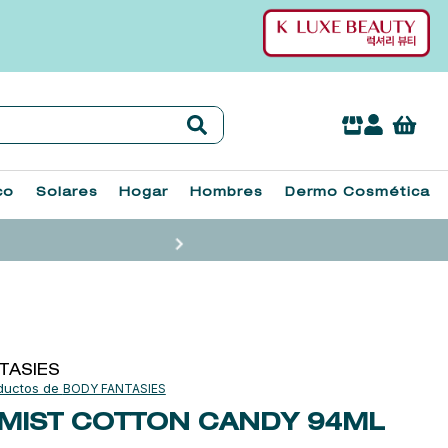
co
Solares
Hogar
Hombres
Dermo Cosmética
TASIES
BODY FANTASIES
MIST COTTON CANDY
94ML